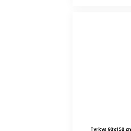
Tyrkys 90x150 c