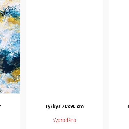
m
Tyrkys 70x90 cm
Vyprodáno