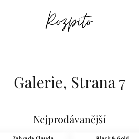
Galerie
, Strana 7
Nejprodávanější
Zahrada Clauda
Black & Gold