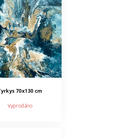
Tyrkys 70x130 cm
Vyprodáno