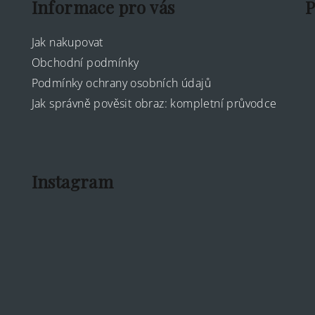
Informace pro vás
P
í
p
Jak nakupovat
r
Obchodní podmínky
v
Podmínky ochrany osobních údajů
k
Jak správně pověsit obraz: kompletní průvodce
y
v
ý
p
Instagram
i
s
u