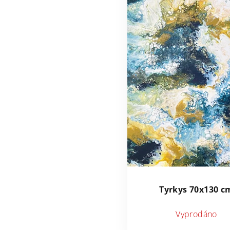
Tyrkys 70x130 c
Vyprodáno