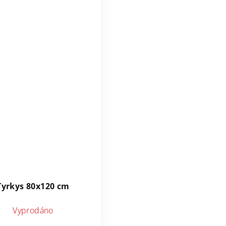
Tyrkys 80x120 cm
Vyprodáno