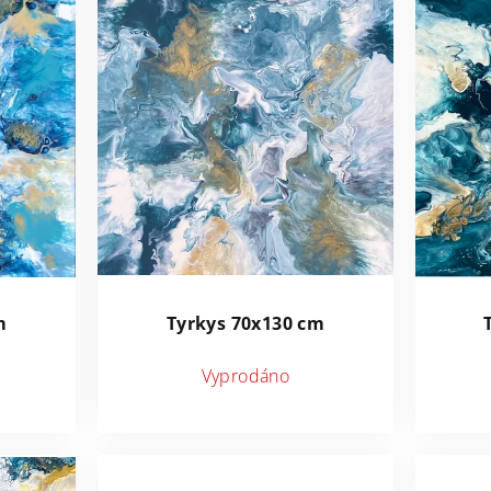
m
Tyrkys 70x130 cm
Vyprodáno