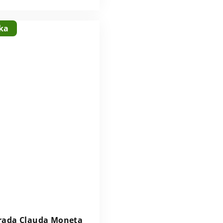
ka
rada Clauda Moneta