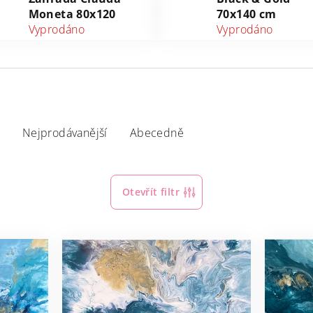
Moneta 80x120
70x140 cm
Vyprodáno
Vyprodáno
Nejprodávanější
Abecedně
Otevřít filtr