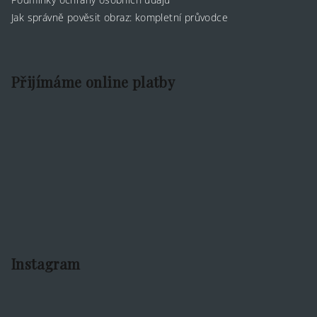
Jak správně pověsit obraz: kompletní průvodce
Přijímáme online platby
Instagram