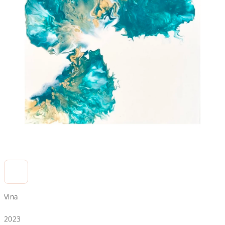
Vlna
2023