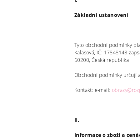
I.
Základní ustanovení
Tyto obchodní podmínky pla
Kalasová, IČ: 17848148 zaps
60200, Česká republika
Obchodní podmínky určují a 
Kontakt: e-mail:
obrazy@rozp
II.
Informace o zboží a cená