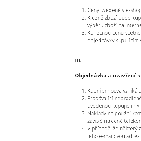
Ceny uvedené v e-shopu
K ceně zboží bude kupu
výběru zboží na intern
Konečnou cenu včetně 
objednávky kupujícím v
III.
Objednávka a uzavření 
Kupní smlouva vzniká 
Prodávající neprodleně
uvedenou kupujícím v 
Náklady na použití kom
závislé na ceně teleko
V případě, že některý 
jeho e-mailovou adres