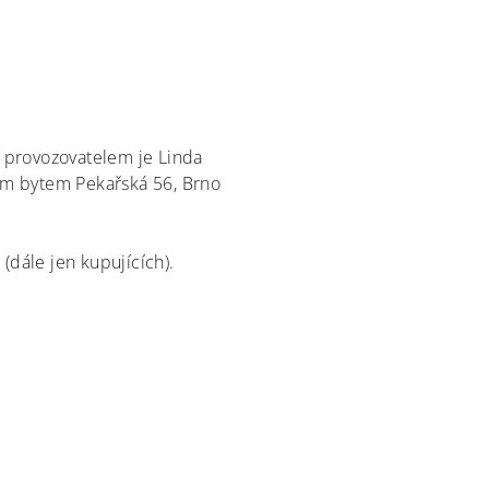
 provozovatelem je Linda
lým bytem Pekařská 56, Brno
(dále jen kupujících).