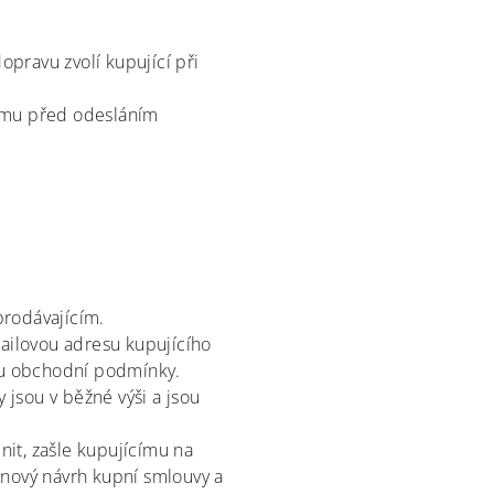
pravu zvolí kupující při
címu před odesláním
prodávajícím.
mailovou adresu kupujícího
ou obchodní podmínky.
jsou v běžné výši a jsou
it, zašle kupujícímu na
nový návrh kupní smlouvy a