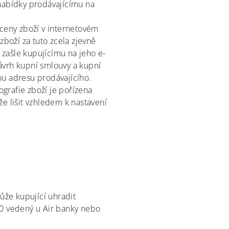
 nabídky prodávajícímu na
 ceny zboží v internetovém
boží za tuto zcela zjevně
zašle kupujícímu na jeho e-
vrh kupní smlouvy a kupní
ou adresu prodávajícího.
grafie zboží je pořízena
e lišit vzhledem k nastavení
že kupující uhradit
0 vedený u Air banky nebo