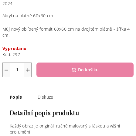
2024
Akryl na plátně 60x60 cm
Můj nový oblíbený formát 60x60 cm na dvojitém plátně - šířka 4
cm.
Vyprodáno
Kód:
297
−
+
Do košíku
Popis
Diskuze
Detailní popis produktu
Každý obraz je originál, ručně malovaný s láskou a vášní
pro umění.