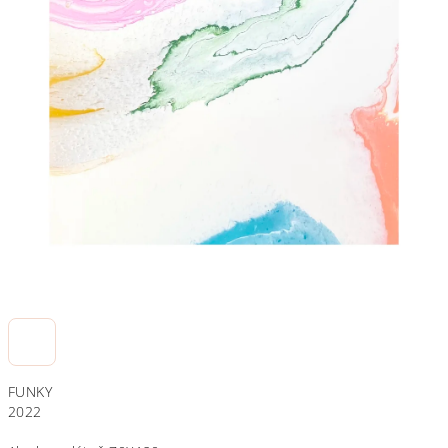
FUNKY
2022