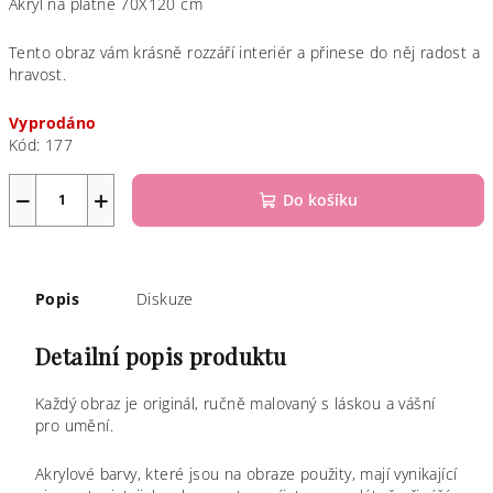
Akryl na plátně 70X120 cm
Tento obraz vám krásně rozzáří interiér a přinese do něj radost a
hravost.
Vyprodáno
Kód:
177
−
+
Do košíku
Popis
Diskuze
Detailní popis produktu
Každý obraz je originál, ručně malovaný s láskou a vášní
pro umění.
Akrylové barvy, které jsou na obraze použity, mají vynikající